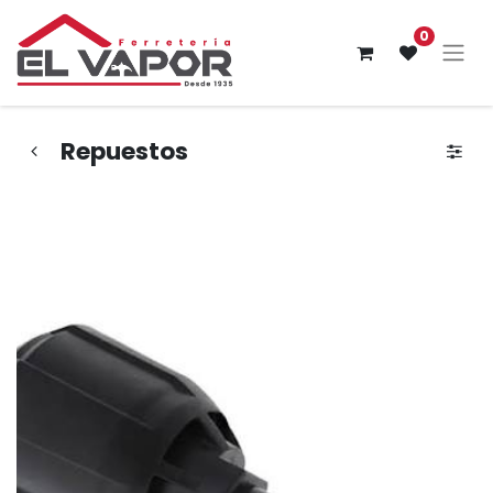
0
Repuestos