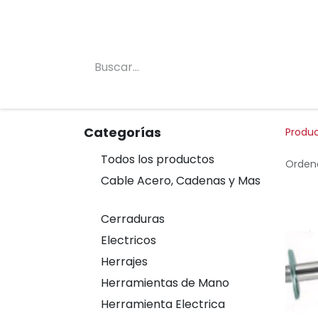
Inicio
Conócenos
Categorias
Tienda
Categorías
Produ
Todos los productos
Ordena
Cable Acero, Cadenas y Mas
Cerraduras
Electricos
Herrajes
Herramientas de Mano
Herramienta Electrica