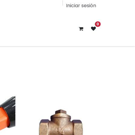
Iniciar sesión
0