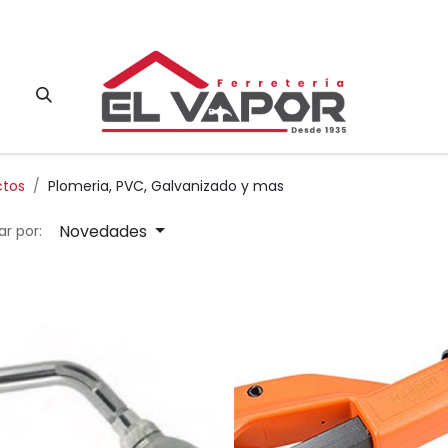
Contacto
ctos
Plomeria, PVC, Galvanizado y mas
Novedades
r por: