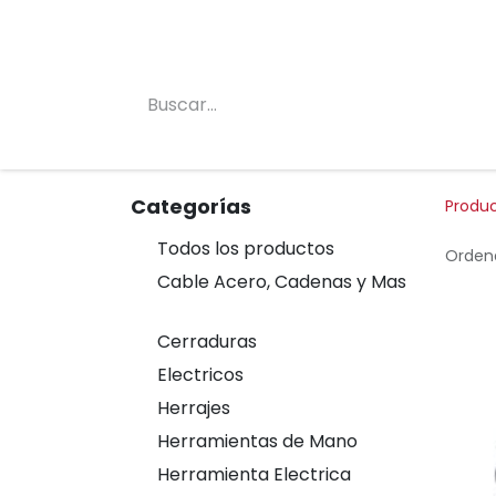
Inicio
Conócenos
Categorias
Tienda
Categorías
Produ
Todos los productos
Ordena
Cable Acero, Cadenas y Mas
Cerraduras
Electricos
Herrajes
Herramientas de Mano
Herramienta Electrica