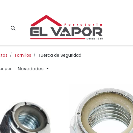
Contacto
ctos
Tornillos
Tuerca de Seguridad
Novedades
r por: