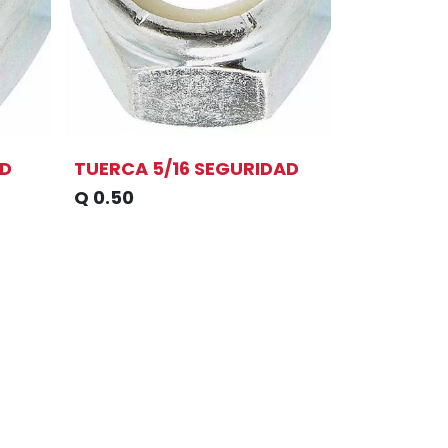
AD
TUERCA 5/16 SEGURIDAD
Q
0.50