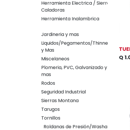
Herramienta Electrica / Sierras
Caladoras
Herramienta Inalambrica
Jardineria y mas
Liquidos/Pegamentos/Thinner
TUE
y Mas
Q
1.
Miscelaneos
Plomeria, PVC, Galvanizado y
mas
Rodos
Seguridad Industrial
Sierras Montana
Tarugos
Tornillos
Roldanas de Presión/Washa