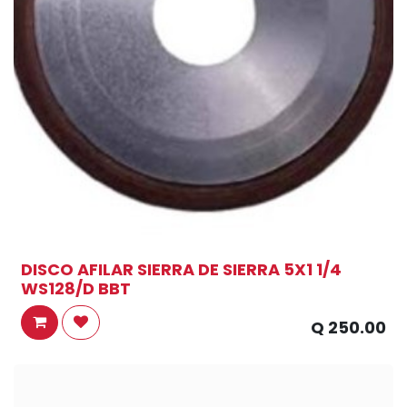
DISCO AFILAR SIERRA DE SIERRA 5X1 1/4
WS128/D BBT
Q
250.00