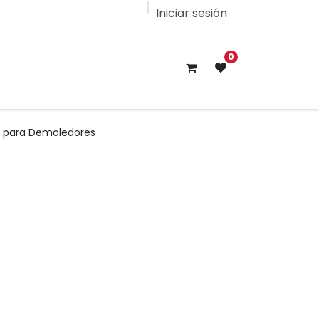
Iniciar sesión
0
s para Demoledores