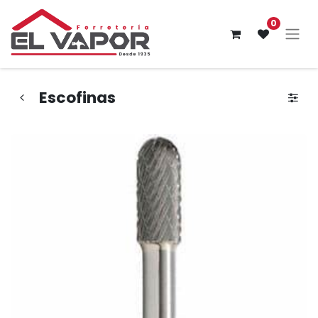
0
Escofinas