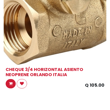
CHEQUE 3/4 HORIZONTAL ASIENTO
NEOPRENE ORLANDO ITALIA
Q
105.00