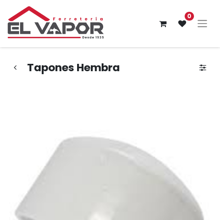
0
Tapones Hembra