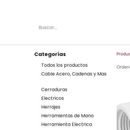
Inicio
Conócenos
Categorias
Tienda
Categorías
Produ
Todos los productos
Ordena
Cable Acero, Cadenas y Mas
Cerraduras
Electricos
Herrajes
Herramientas de Mano
Herramienta Electrica