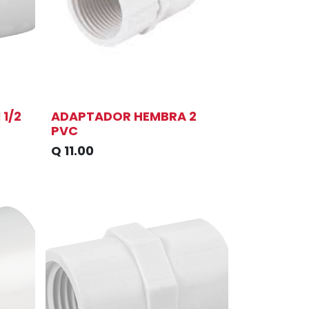
1/2
ADAPTADOR HEMBRA 2
PVC
Q
11.00