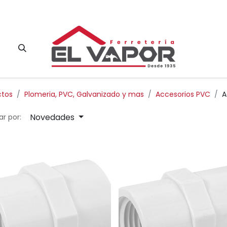
Contacto
ctos
Plomeria, PVC, Galvanizado y mas
Accesorios PVC
A
Novedades
r por: