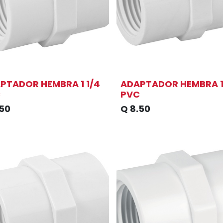
PTADOR HEMBRA 1 1/4
ADAPTADOR HEMBRA 1 
C
PVC
.50
Q
8.50