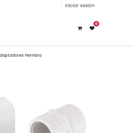
Iniciar sesión
0
daptadores Hembra