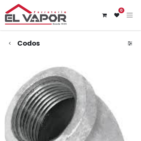
0
Codos