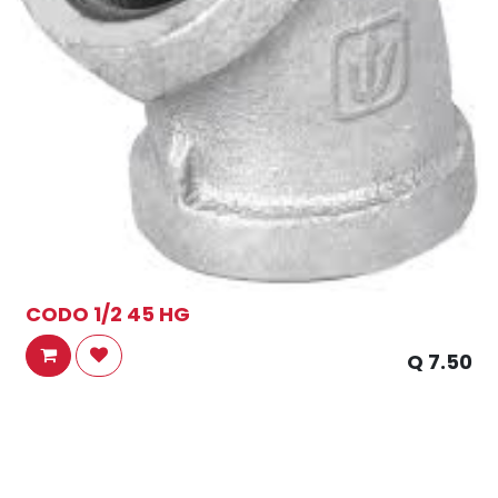
CODO 1/2 45 HG
Q
7.50