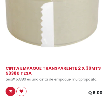
CINTA EMPAQUE TRANSPARENTE 2 X 30MTS
53380 TESA
tesa® 53380 es una cinta de empaque multiproposito.
Es una cinta con adhesivo acrílico de PP.
Q
9.00
Espesor total 43 µm
Material de soporte BOPP