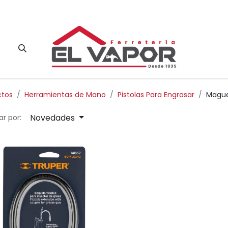
Contacto
ctos
Herramientas de Mano
Pistolas Para Engrasar
Mague
Novedades
r por: