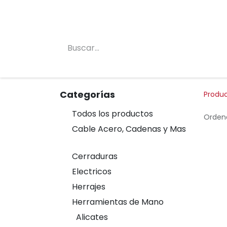
Inicio
Conócenos
Categorias
Tienda
Categorías
Produ
Todos los productos
Ordena
Cable Acero, Cadenas y Mas
Cerraduras
Electricos
Herrajes
Herramientas de Mano
Alicates