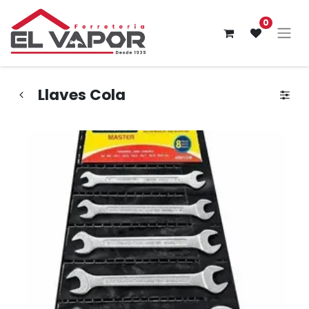
0
Llaves Cola