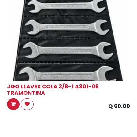
JGO LLAVES COLA 3/8-1 4801-06
TRAMONTINA
Q
60.00