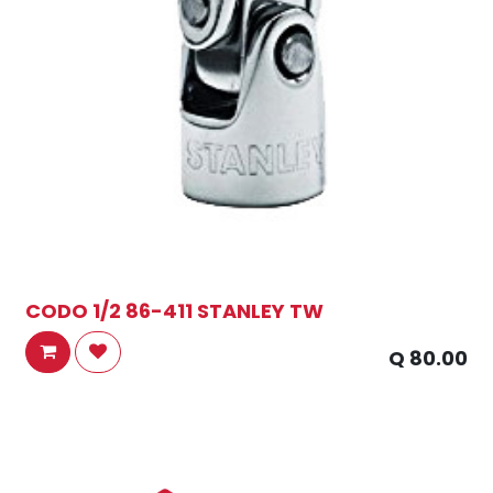
CODO 1/2 86-411 STANLEY TW
Q
80.00