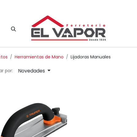
Contacto
ctos
Herramientas de Mano
Lijadoras Manuales
Novedades
r por: