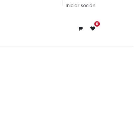
Iniciar sesión
0