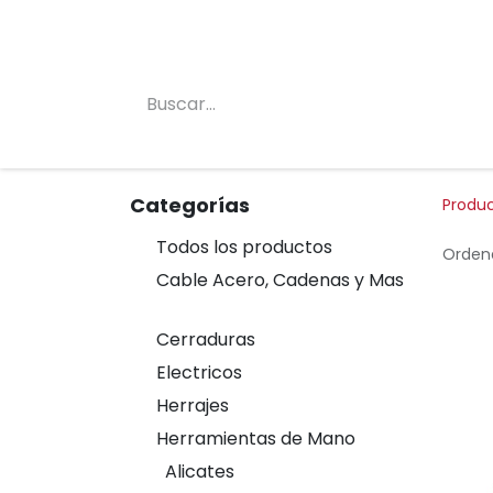
Inicio
Conócenos
Categorias
Tienda
Categorías
Produ
Todos los productos
Ordena
Cable Acero, Cadenas y Mas
Cerraduras
Electricos
Herrajes
Herramientas de Mano
Alicates