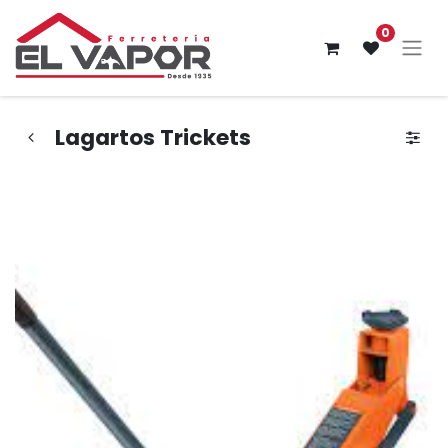
0
Lagartos Trickets