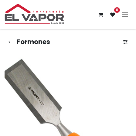
0
Formones