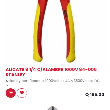
ALICATE 8 1/4 C/ALAMBRE 1000V 84-005
STANLEY
Aislado y certificado a 1,000Voltios AC y 1,500Voltios DC.
Se puede utilizar con corriente viva a 1.000 voltios.
Q
165.00
Ensamblada con articulación interlazada para mejores
cortes.
Fabricados en acero con alto contenido de cromo con