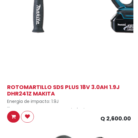
ROTOMARTILLO SDS PLUS 18V 3.0AH 1.9J
DHR241Z MAKITA
Energia de impacto: 1.9J
Capacidad concreto: 20mm (13/16")
Q
2,600.00
Capacidad acero: 13mm (1/2")
Capacidad madera: 26mm (1")