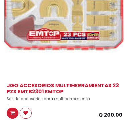
JGO ACCESORIOS MULTIHERRAMIENTAS 23
PZS EMTB2301 EMTOP
Set de accesorios para multiherramienta
23 piezas incluidas
Q
200.00
Material: M42 / CR-V (acero de alta resistencia)
Caja plástica organizadora