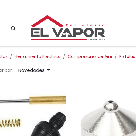
Contacto
ctos
Herramienta Electrica
Compresores de Aire
Pistolas
Novedades
r por: