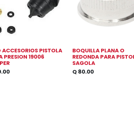
 ACCESORIOS PISTOLA
BOQUILLA PLANA O
A PRESION 19006
REDONDA PARA PISTO
PER
SAGOLA
0.00
Q
80.00