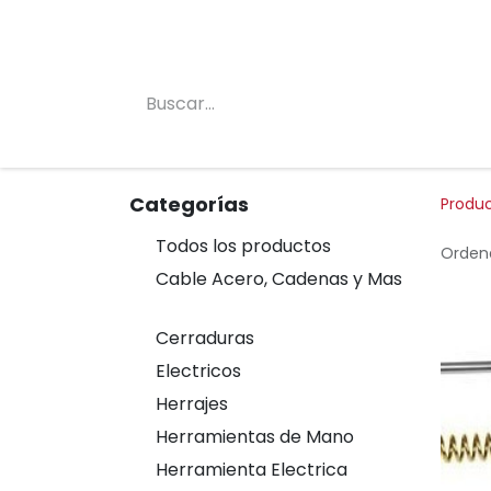
Inicio
Conócenos
Categorias
Tienda
Categorías
Produ
Todos los productos
Ordena
Cable Acero, Cadenas y Mas
Cerraduras
Electricos
Herrajes
Herramientas de Mano
Herramienta Electrica