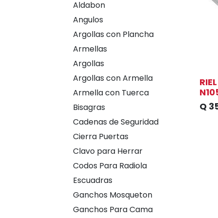
Aldabon
Angulos
Argollas con Plancha
Armellas
Argollas
Argollas con Armella
RIE
N10
Armella con Tuerca
Q
3
Bisagras
Cadenas de Seguridad
Cierra Puertas
Clavo para Herrar
Codos Para Radiola
Escuadras
Ganchos Mosqueton
Ganchos Para Cama