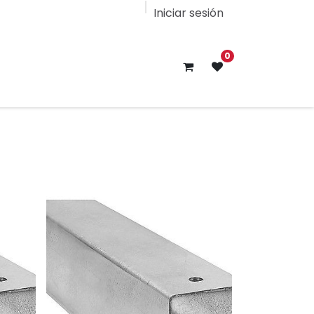
Iniciar sesión
0