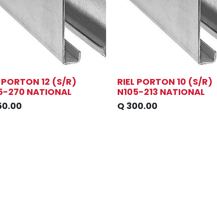
L PORTON 12 (S/R)
RIEL PORTON 10 (S/R)
5-270 NATIONAL
N105-213 NATIONAL
50.00
Q
300.00