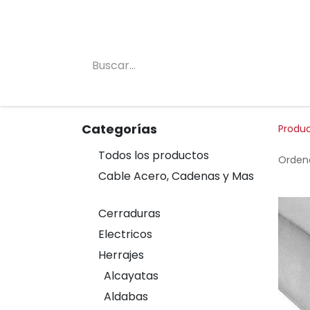
Inicio
Conócenos
Categorias
Tienda
Categorías
Produ
Todos los productos
Ordena
Cable Acero, Cadenas y Mas
Cerraduras
Electricos
Herrajes
Alcayatas
Aldabas