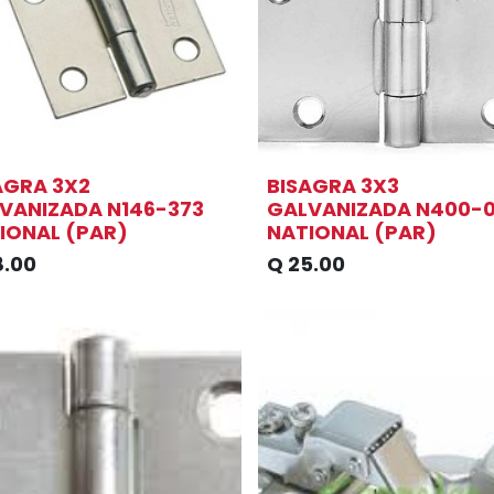
AGRA 3X2
BISAGRA 3X3
VANIZADA N146-373
GALVANIZADA N400-
IONAL (PAR)
NATIONAL (PAR)
8.00
Q
25.00