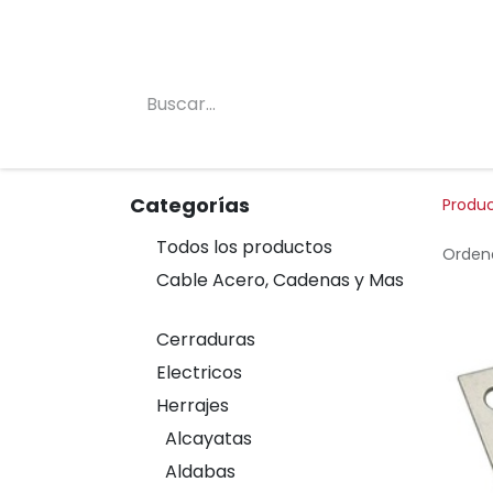
Inicio
Conócenos
Categorias
Tienda
Categorías
Produ
Todos los productos
Ordena
Cable Acero, Cadenas y Mas
Cerraduras
Electricos
Herrajes
Alcayatas
Aldabas