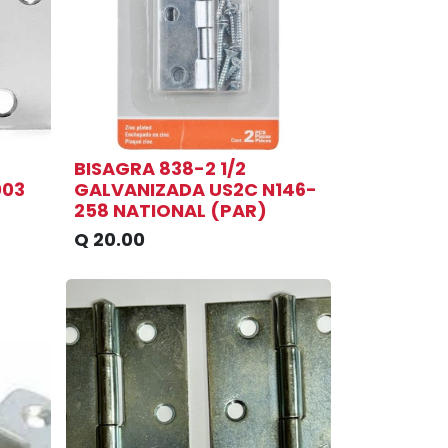
BISAGRA 838-2 1/2
003
GALVANIZADA US2C N146-
258 NATIONAL (PAR)
Q
20.00