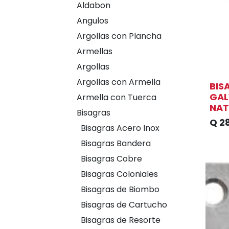
Aldabon
Angulos
Argollas con Plancha
Armellas
Argollas
Argollas con Armella
BIS
GAL
Armella con Tuerca
NAT
Bisagras
Q
2
Bisagras Acero Inox
Bisagras Bandera
Bisagras Cobre
Bisagras Coloniales
Bisagras de Biombo
Bisagras de Cartucho
Bisagras de Resorte