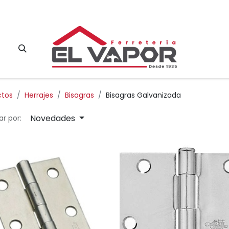
Contacto
ctos
Herrajes
Bisagras
Bisagras Galvanizada
Novedades
r por: