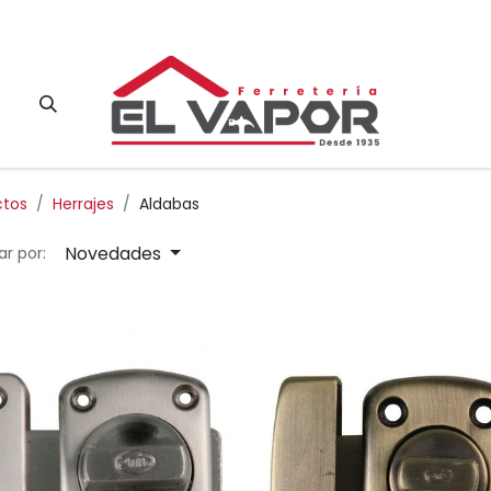
Contacto
ctos
Herrajes
Aldabas
Novedades
r por: