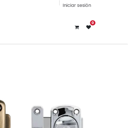
Iniciar sesión
0