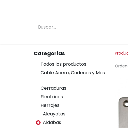
Inicio
Conócenos
Categorias
Tienda
Categorías
Produ
Todos los productos
Ordena
Cable Acero, Cadenas y Mas
Cerraduras
Electricos
Herrajes
Alcayatas
Aldabas