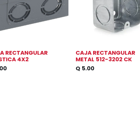
A RECTANGULAR
CAJA RECTANGULAR
STICA 4X2
METAL 512-3202 CK
.00
Q
5.00