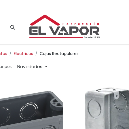
Contacto
ctos
Electricos
Cajas Rectagulares
Novedades
r por: