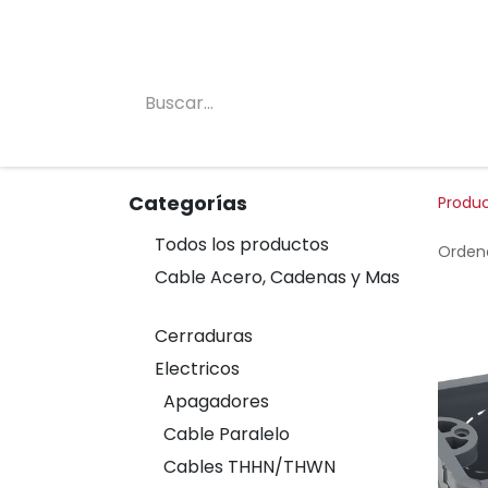
Inicio
Conócenos
Categorias
Tienda
Categorías
Produ
Todos los productos
Ordena
Cable Acero, Cadenas y Mas
Cerraduras
Electricos
Apagadores
Cable Paralelo
Cables THHN/THWN