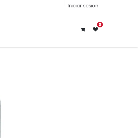
Iniciar sesión
0