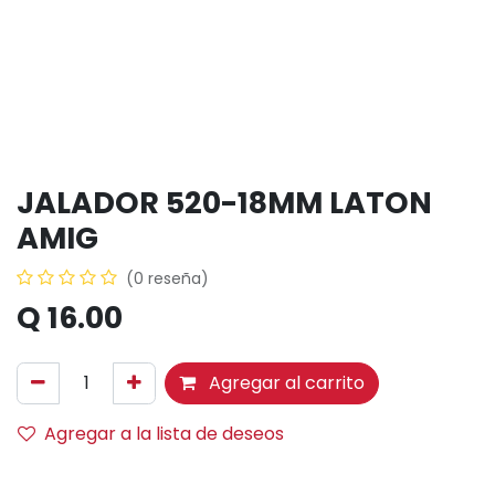
JALADOR 520-18MM LATON
AMIG
(0 reseña)
Q
16.00
Agregar al carrito
Agregar a la lista de deseos