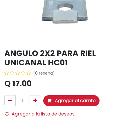
ANGULO 2X2 PARA RIEL
UNICANAL HC01
(0 reseña)
Q
17.00
Agregar al carrito
Agregar a la lista de deseos