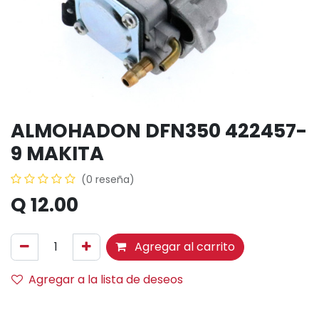
ALMOHADON DFN350 422457-
9 MAKITA
(0 reseña)
Q
12.00
Agregar al carrito
Agregar a la lista de deseos