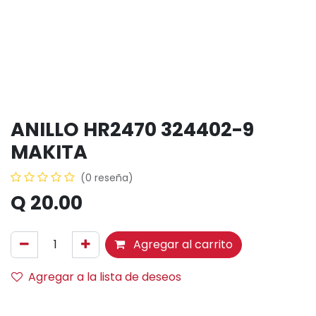
ANILLO HR2470 324402-9
MAKITA
(0 reseña)
Q
20.00
Agregar al carrito
Agregar a la lista de deseos