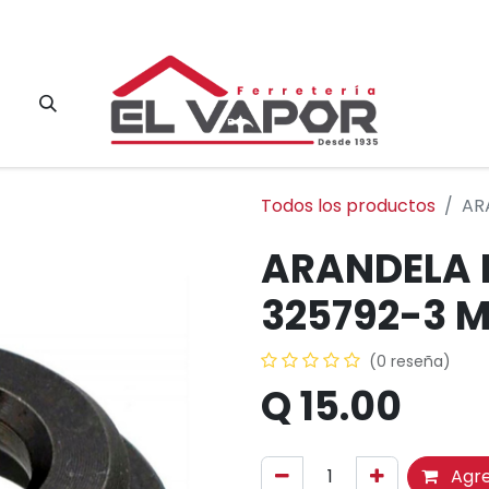
Contacto
Todos los productos
AR
ARANDELA 
325792-3 
(0 reseña)
Q
15.00
Agre