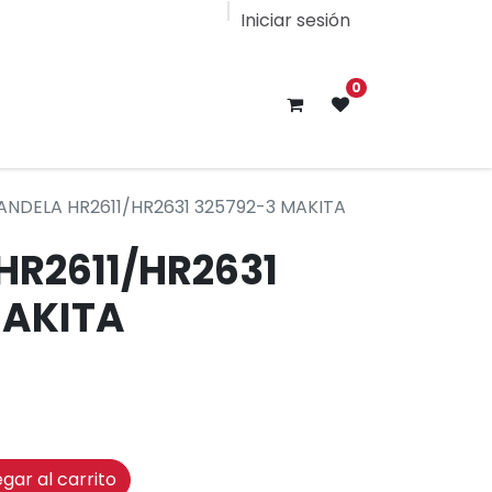
Iniciar sesión
0
ANDELA HR2611/HR2631 325792-3 MAKITA
HR2611/HR2631
MAKITA
gar al carrito