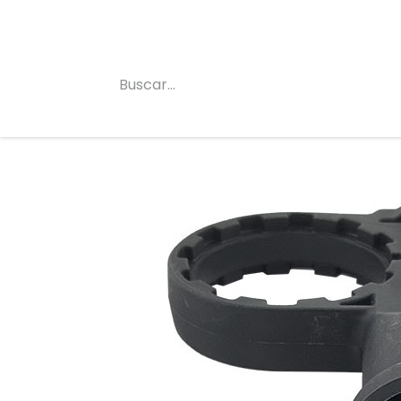
Inicio
Conócenos
Categorias
Tienda