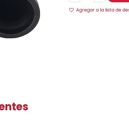
Agregar a la lista de d
ientes