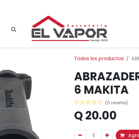
Contacto
Todos los productos
AB
ABRAZADER
6 MAKITA
(0 reseña)
Q
20.00
Agre