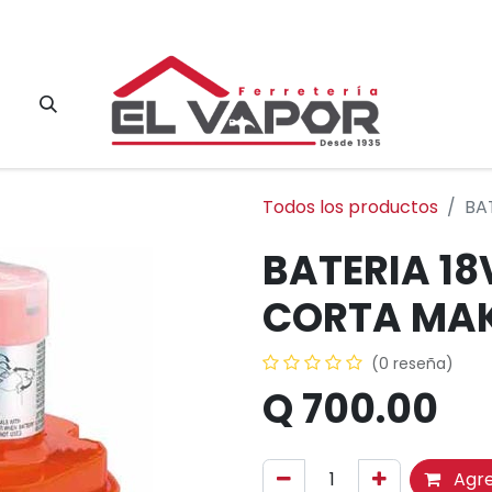
Contacto
Todos los productos
BA
BATERIA 18
CORTA MA
(0 reseña)
Q
700.00
Agre