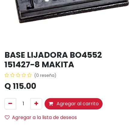
BASE LIJADORA BO4552
151427-8 MAKITA
(0 reseña)
Q
115.00
Agregar al carrito
Agregar a la lista de deseos