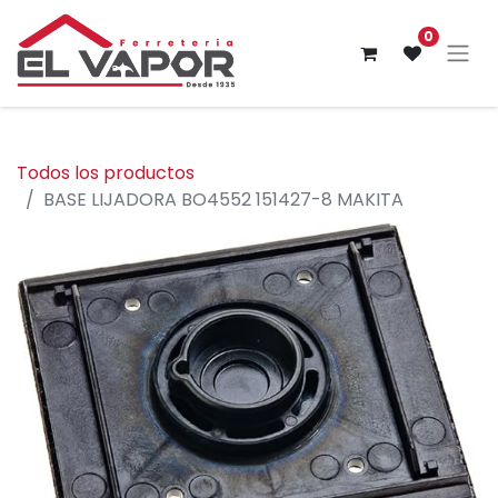
0
Todos los productos
BASE LIJADORA BO4552 151427-8 MAKITA