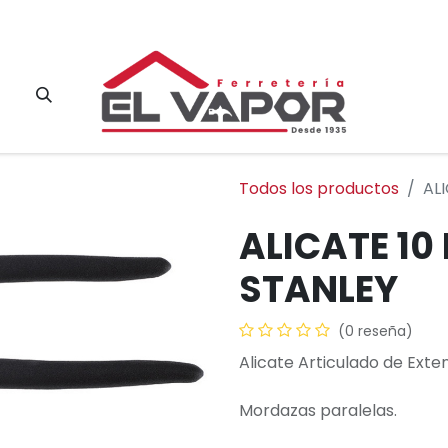
Contacto
Todos los productos
AL
ALICATE 10
STANLEY
(0 reseña)
Alicate Articulado de Exte
Mordazas paralelas.