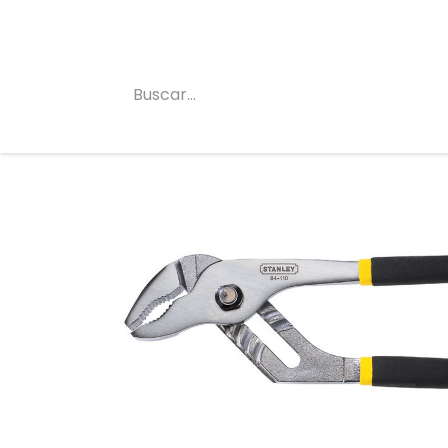
Inicio
Conócenos
Categorias
Tienda