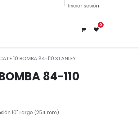
Iniciar sesión
0
ICATE 10 BOMBA 84-110 STANLEY
 BOMBA 84-110
nsión 10" Largo (254 mm)