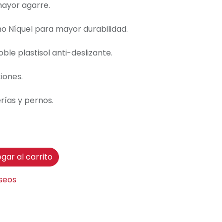
ayor agarre.
 Níquel para mayor durabilidad.
le plastisol anti-deslizante.
iones.
rías y pernos.
gar al carrito
eseos