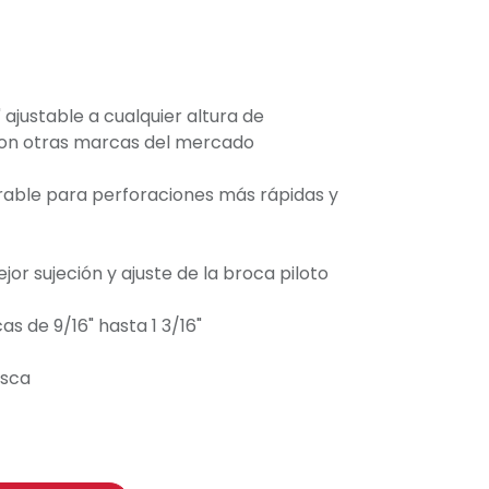
 ajustable a cualquier altura de
con otras marcas del mercado
trable para perforaciones más rápidas y
or sujeción y ajuste de la broca piloto
s de 9/16" hasta 1 3/16"
osca