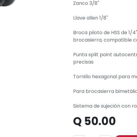
Zanco 3/8"
Llave allen 1/8"
Broca piloto de HSS de 1/4"
brocasierra, compatible 
Punta split point autocen
precisas
Tornillo hexagonal para mej
Para brocasierra bimetálica
Sistema de sujeción con r
Q
50.00