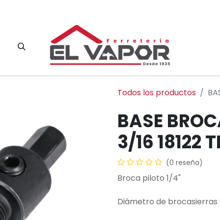
Contacto
Todos los productos
BAS
BASE BROCA
3/16 18122 
(0 reseña)
Broca piloto 1/4"
Diámetro de brocasierras 9/