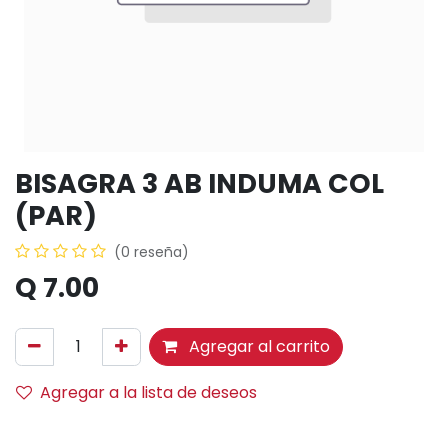
BISAGRA 3 AB INDUMA COL
(PAR)
(0 reseña)
Q
7.00
Agregar al carrito
Agregar a la lista de deseos