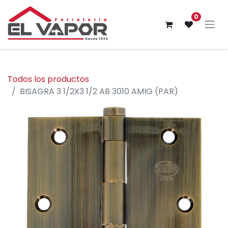
0
Todos los productos
BISAGRA 3 1/2X3 1/2 AB 3010 AMIG (PAR)