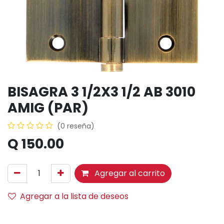
BISAGRA 3 1/2X3 1/2 AB 3010
AMIG (PAR)
(0 reseña)
Q
150.00
Agregar al carrito
Agregar a la lista de deseos