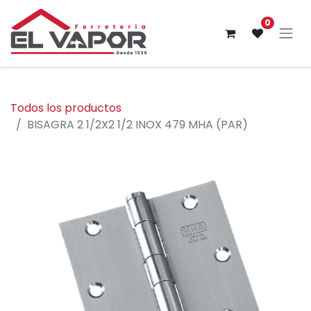
0
Todos los productos
BISAGRA 2 1/2X2 1/2 INOX 479 MHA (PAR)