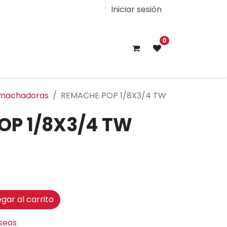
Iniciar sesión
0
machadoras
REMACHE POP 1/8X3/4 TW
OP 1/8X3/4 TW
gar al carrito
eseos