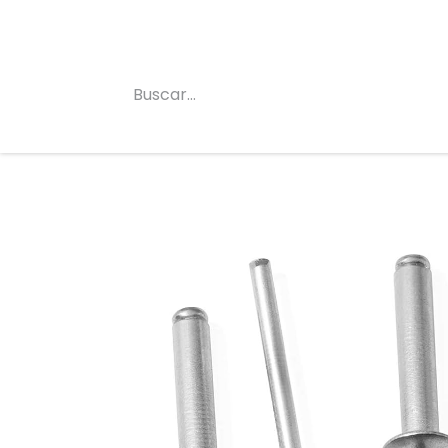
Inicio
Conócenos
Categorias
Tienda