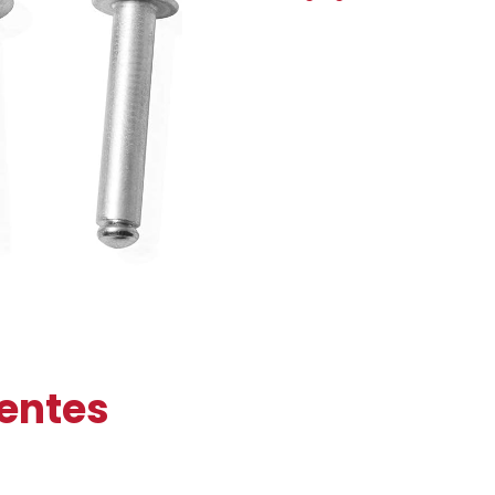
ientes