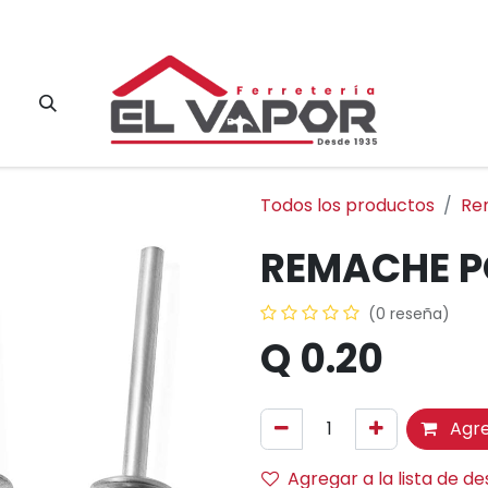
Contacto
Todos los productos
Re
REMACHE P
(0 reseña)
Q
0.20
Agre
Agregar a la lista de d