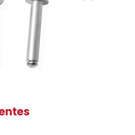
ientes