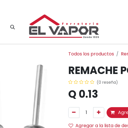
Contacto
Todos los productos
Re
REMACHE P
(0 reseña)
Q
0.13
Agre
Agregar a la lista de d