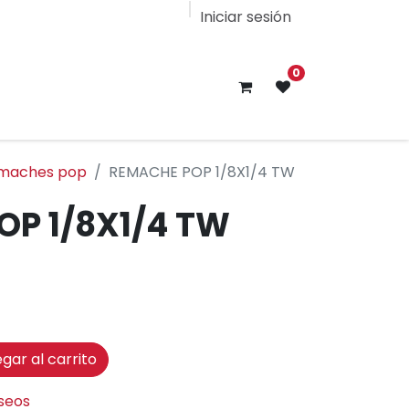
Iniciar sesión
0
maches pop
REMACHE POP 1/8X1/4 TW
OP 1/8X1/4 TW
gar al carrito
eseos