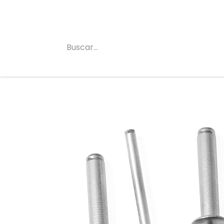
Inicio
Conócenos
Categorias
Tienda