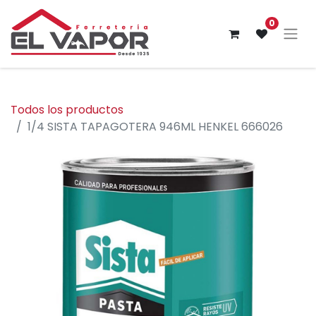
0
Todos los productos
1/4 SISTA TAPAGOTERA 946ML HENKEL 666026